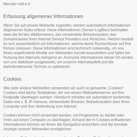
Münster rollt e.V.
Erfassung allgemeiner Informationen
Wenn Sie auf unsere Webseite zugreifen, werden automatisch Informationen
allgemeiner Natur erfasst. Diese Informationen (Server-Logfiles) beinhalten
etwa die Art des Webbrowsers, das verwendete Betriebssystem, den
Domainnamen Ihres Internet Service Providers und Ähnliches. Hierbei handelt
es sich ausschließlich um Informationen, welche keine Rückschlüsse auf Ihre
Person zulassen. Diese Informationen sind technisch notwendig, um von
Ihnen angeforderte Inhalte von Webseiten korrekt auszuliefern und fallen bei
Nutzung des Internets zwingend an. Anonyme Informationen dieser Art werden
von uns statistisch ausgewertet, um unseren Internetauftritt und die
dahinterstehende Technik zu optimieren.
Cookies
Wie viele andere Webseiten verwenden wir auch so genannte „Cookies“.
Cookies sind kleine Textdateien, die von einem Webseitenserver auf Ihre
Festplatte übertragen werden. Hierdurch erhalten wir automatisch bestimmte
Daten wie z. B. IP-Adresse, verwendeter Browser, Betriebssystem über Ihren
Computer und Ihre Verbindung zum Internet.
Cookies können nicht verwendet werden, um Programme zu starten oder
Viren auf einen Computer zu übertragen. Anhand der in Cookies enthaltenen
Informationen können wir Ihnen die Navigation erleichtern und die korrekte
Anzeige unserer Webseiten ermöglichen.