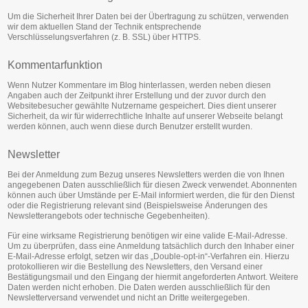
Um die Sicherheit Ihrer Daten bei der Übertragung zu schützen, verwenden
wir dem aktuellen Stand der Technik entsprechende
Verschlüsselungsverfahren (z. B. SSL) über HTTPS.
Kommentarfunktion
Wenn Nutzer Kommentare im Blog hinterlassen, werden neben diesen
Angaben auch der Zeitpunkt ihrer Erstellung und der zuvor durch den
Websitebesucher gewählte Nutzername gespeichert. Dies dient unserer
Sicherheit, da wir für widerrechtliche Inhalte auf unserer Webseite belangt
werden können, auch wenn diese durch Benutzer erstellt wurden.
Newsletter
Bei der Anmeldung zum Bezug unseres Newsletters werden die von Ihnen
angegebenen Daten ausschließlich für diesen Zweck verwendet. Abonnenten
können auch über Umstände per E-Mail informiert werden, die für den Dienst
oder die Registrierung relevant sind (Beispielsweise Änderungen des
Newsletterangebots oder technische Gegebenheiten).
Für eine wirksame Registrierung benötigen wir eine valide E-Mail-Adresse.
Um zu überprüfen, dass eine Anmeldung tatsächlich durch den Inhaber einer
E-Mail-Adresse erfolgt, setzen wir das „Double-opt-in“-Verfahren ein. Hierzu
protokollieren wir die Bestellung des Newsletters, den Versand einer
Bestätigungsmail und den Eingang der hiermit angeforderten Antwort. Weitere
Daten werden nicht erhoben. Die Daten werden ausschließlich für den
Newsletterversand verwendet und nicht an Dritte weitergegeben.