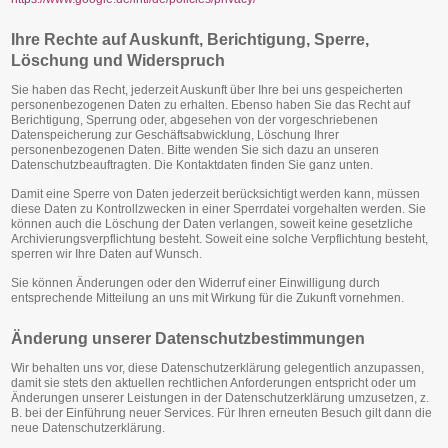
Ihre Rechte auf Auskunft, Berichtigung, Sperre,
Löschung und Widerspruch
Sie haben das Recht, jederzeit Auskunft über Ihre bei uns gespeicherten
personenbezogenen Daten zu erhalten. Ebenso haben Sie das Recht auf
Berichtigung, Sperrung oder, abgesehen von der vorgeschriebenen
Datenspeicherung zur Geschäftsabwicklung, Löschung Ihrer
personenbezogenen Daten. Bitte wenden Sie sich dazu an unseren
Datenschutzbeauftragten. Die Kontaktdaten finden Sie ganz unten.
Damit eine Sperre von Daten jederzeit berücksichtigt werden kann, müssen
diese Daten zu Kontrollzwecken in einer Sperrdatei vorgehalten werden. Sie
können auch die Löschung der Daten verlangen, soweit keine gesetzliche
Archivierungsverpflichtung besteht. Soweit eine solche Verpflichtung besteht,
sperren wir Ihre Daten auf Wunsch.
Sie können Änderungen oder den Widerruf einer Einwilligung durch
entsprechende Mitteilung an uns mit Wirkung für die Zukunft vornehmen.
Änderung unserer Datenschutzbestimmungen
Wir behalten uns vor, diese Datenschutzerklärung gelegentlich anzupassen,
damit sie stets den aktuellen rechtlichen Anforderungen entspricht oder um
Änderungen unserer Leistungen in der Datenschutzerklärung umzusetzen, z.
B. bei der Einführung neuer Services. Für Ihren erneuten Besuch gilt dann die
neue Datenschutzerklärung.