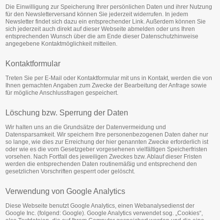
Die Einwilligung zur Speicherung Ihrer persönlichen Daten und ihrer Nutzung
für den Newsletterversand können Sie jederzeit widerrufen. In jedem
Newsletter findet sich dazu ein entsprechender Link. Außerdem können Sie
sich jederzeit auch direkt auf dieser Webseite abmelden oder uns Ihren
entsprechenden Wunsch über die am Ende dieser Datenschutzhinweise
angegebene Kontaktmöglichkeit mitteilen.
Kontaktformular
Treten Sie per E-Mail oder Kontaktformular mit uns in Kontakt, werden die von
Ihnen gemachten Angaben zum Zwecke der Bearbeitung der Anfrage sowie
für mögliche Anschlussfragen gespeichert.
Löschung bzw. Sperrung der Daten
Wir halten uns an die Grundsätze der Datenvermeidung und
Datensparsamkeit. Wir speichern Ihre personenbezogenen Daten daher nur
so lange, wie dies zur Erreichung der hier genannten Zwecke erforderlich ist
oder wie es die vom Gesetzgeber vorgesehenen vielfältigen Speicherfristen
vorsehen. Nach Fortfall des jeweiligen Zweckes bzw. Ablauf dieser Fristen
werden die entsprechenden Daten routinemäßig und entsprechend den
gesetzlichen Vorschriften gesperrt oder gelöscht.
Verwendung von Google Analytics
Diese Webseite benutzt Google Analytics, einen Webanalysedienst der
Google Inc. (folgend: Google). Google Analytics verwendet sog. „Cookies“,