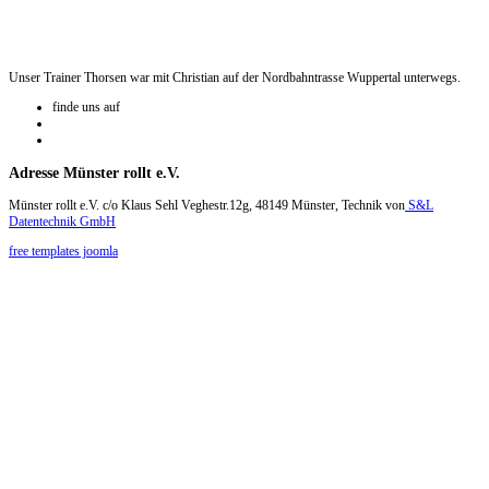
Unser Trainer Thorsen war mit Christian auf der Nordbahntrasse Wuppertal unterwegs.
finde uns auf
Adresse
Münster rollt e.V.
Münster rollt e.V. c/o Klaus Sehl Veghestr.12g, 48149 Münster, Technik von
S&L
Datentechnik GmbH
free templates joomla