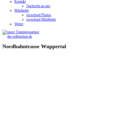
Kontakt
Nachricht an uns
Mitglieder
owncloud Photos
owncloud Mitglieder
Wetter
Nordbahntrasse Wuppertal