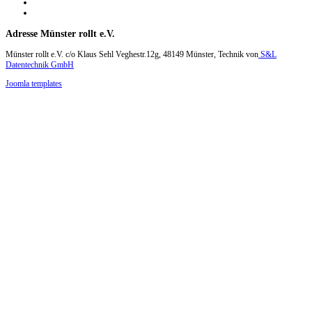
Adresse
Münster rollt e.V.
Münster rollt e.V. c/o Klaus Sehl Veghestr.12g, 48149 Münster, Technik von
S&L
Datentechnik GmbH
Joomla templates