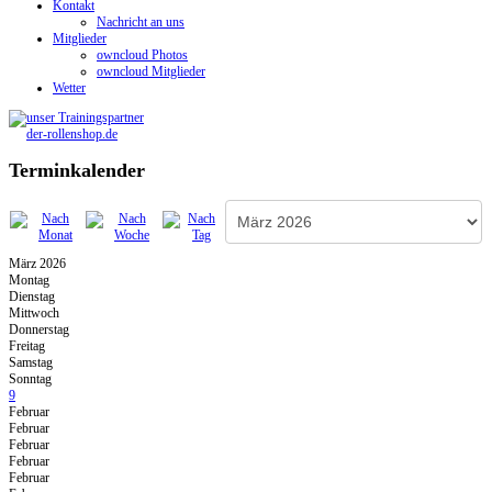
Kontakt
Nachricht an uns
Mitglieder
owncloud Photos
owncloud Mitglieder
Wetter
Terminkalender
März 2026
Montag
Dienstag
Mittwoch
Donnerstag
Freitag
Samstag
Sonntag
9
Februar
Februar
Februar
Februar
Februar