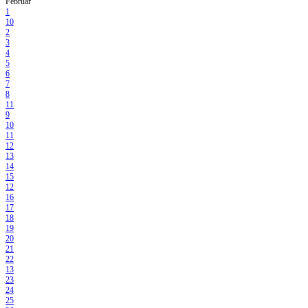
Februar
1
10
2
3
4
5
6
7
8
11
9
10
11
12
13
14
15
12
16
17
18
19
20
21
22
13
23
24
25